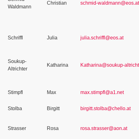
Christian
schmid-waldmann@eos.at
Waldmann
Schriffl
Julia
julia.schriffl@eos.at
Soukup-
Katharina
Katharina@soukup-altricht
Altrichter
Stimpfl
Max
max.stimpfl@a1.net
Stolba
Birgitt
birgitt.stolba@chello.at
Strasser
Rosa
rosa.strasser@aon.at