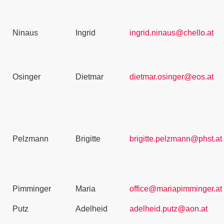
Ninaus
Ingrid
ingrid.ninaus@chello.at
Osinger
Dietmar
dietmar.osinger@eos.at
Pelzmann
Brigitte
brigitte.pelzmann@phst.at
Pimminger
Maria
office@mariapimminger.at
Putz
Adelheid
adelheid.putz@aon.at