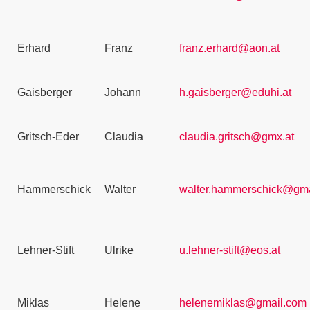
Erhard
Franz
franz.erhard@aon.at
Gaisberger
Johann
h.gaisberger@eduhi.at
Gritsch-Eder
Claudia
claudia.gritsch@gmx.at
Hammerschick
Walter
walter.hammerschick@gma
Lehner-Stift
Ulrike
u.lehner-stift@eos.at
Miklas
Helene
helenemiklas@gmail.com