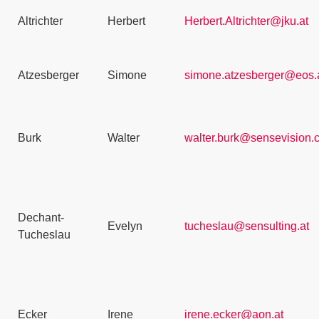
Altrichter
Herbert
Herbert.Altrichter@jku.at
Atzesberger
Simone
simone.atzesberger@eos.
Burk
Walter
walter.burk@sensevision.
Dechant-
Evelyn
tucheslau@sensulting.at
Tucheslau
Ecker
Irene
irene.ecker@aon.at