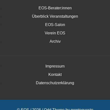
EOS-Berater:innen
Überblick Veranstaltungen
EOS-Salon
Verein EOS
Archiv
Impressum
Kontakt
Datenschutzerklärung
© EOS / 2026 /
Odd Theme
by
montequesto