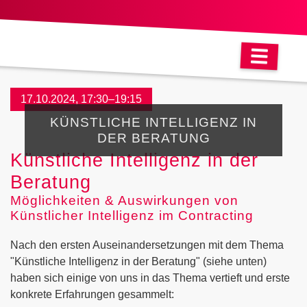
17.10.2024, 17:30–19:15
KÜNSTLICHE INTELLIGENZ IN
DER BERATUNG
Künstliche Intelligenz in der
Beratung
Möglichkeiten & Auswirkungen von
Künstlicher Intelligenz im Contracting
Nach den ersten Auseinandersetzungen mit dem Thema
"Künstliche Intelligenz in der Beratung" (siehe unten)
haben sich einige von uns in das Thema vertieft und erste
konkrete Erfahrungen gesammelt: