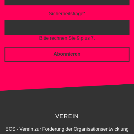
Sicherheitsfrage
*
Bitte rechnen Sie 9 plus 7.
Abonnieren
VEREIN
EOS - Verein zur Förderung der Organisationsentwicklung