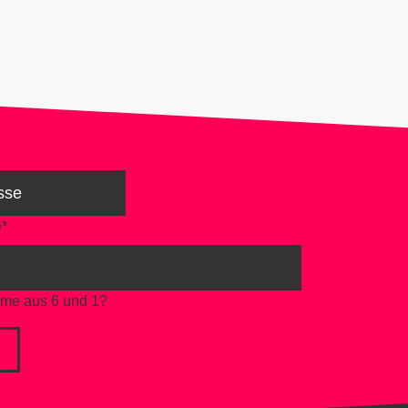
e
*
mme aus 6 und 1?