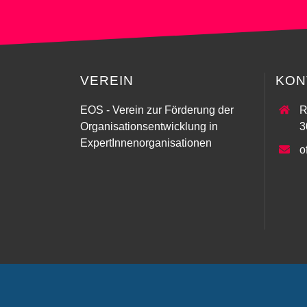
VEREIN
KON
EOS - Verein zur Förderung der
R
Organisationsentwicklung in
3
ExpertInnenorganisationen
o